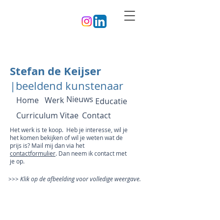
Stefan de Keijser
|beeldend kunstenaar
Nieuws
Home
Werk
Educatie
Curriculum Vitae
Contact
Het werk is te koop. Heb je interesse, wil je
het komen bekijken of wil je weten wat de
prijs is? Mail mij dan via het
contactformulier
. Dan neem ik contact met
je op.
>>> Klik op de afbeelding voor volledige weergave.